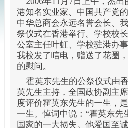
2006年11月7日上午，杰
港知名实业家、中国共产党
中华总商会永远名誉会长、
祭仪式在香港举行。学校校
公室主任叶虹、学校驻港办
我校发了唁电，赠送了花圈
的慰问。
霍英东先生的公祭仪式由香
英先生主持，全国政协副主
度评价霍英东先生的一生，
一生。悼词中说：“霍英东先
国家的一大损失。他爱国至