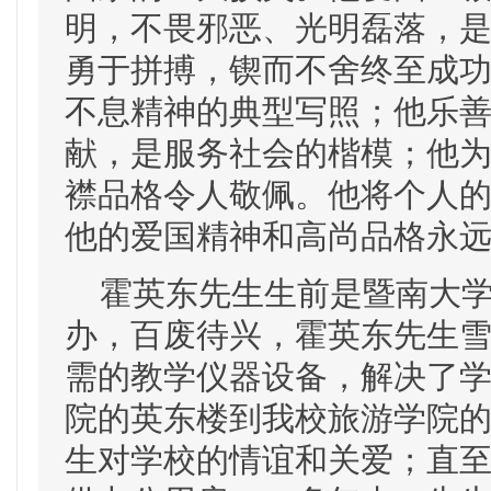
明，不畏邪恶、光明磊落，
勇于拼搏，锲而不舍终至成
不息精神的典型写照；他乐
献，是服务社会的楷模；他
襟品格令人敬佩。他将个人
他的爱国精神和高尚品格永远
霍英东先生生前是暨南大学董
办，百废待兴，霍英东先生
需的教学仪器设备，解决了
院的英东楼到我校旅游学院
生对学校的情谊和关爱；直