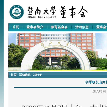
首页
董事会简介
教育基金会
活动信息
董事会
首页
活动信息
2006年
胡军校长出席
加入时间：2