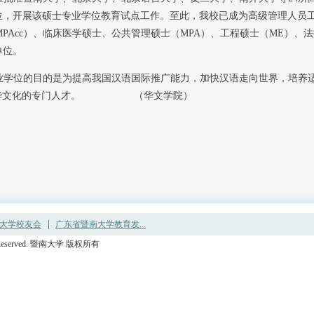
单位，开展该硕士专业学位教育试点工作。至此，我校已成为高级管理人员工
PAcc）、临床医学硕士、公共管理硕士（MPA）、工程硕士（ME）、
单位。
学位的目的是为提高我国汉语国际推广能力，加快汉语走向世界，培养
播中华文化的专门人才。 （华文学院）
大学校友会
广东省暨南大学教育发...
ights Reserved. 暨南大学 版权所有