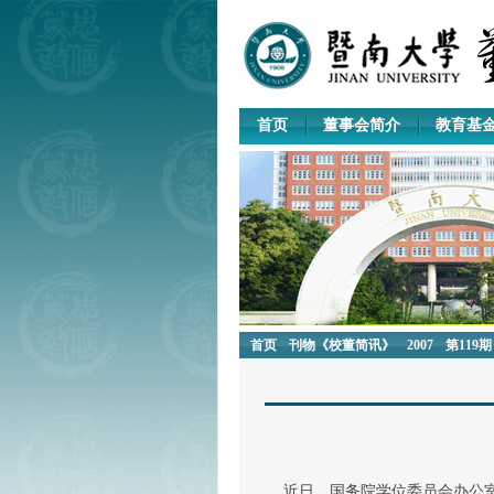
首页
董事会简介
教育基
首页
刊物《校董简讯》
2007
第119期
近日，国务院学位委员会办公室