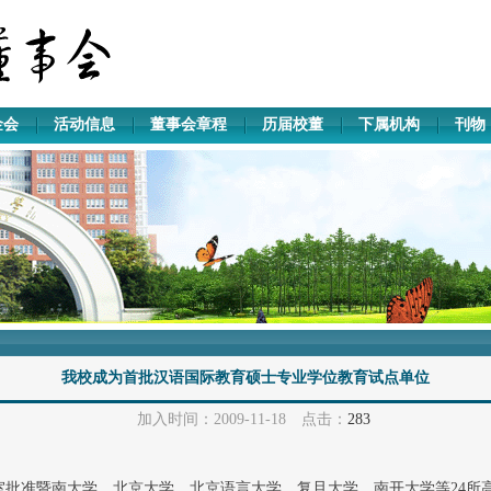
金会
活动信息
董事会章程
历届校董
下属机构
刊物
我校成为首批汉语国际教育硕士专业学位教育试点单位
加入时间：2009-11-18 点击：
283
批准暨南大学、北京大学、北京语言大学、复旦大学、南开大学等24所