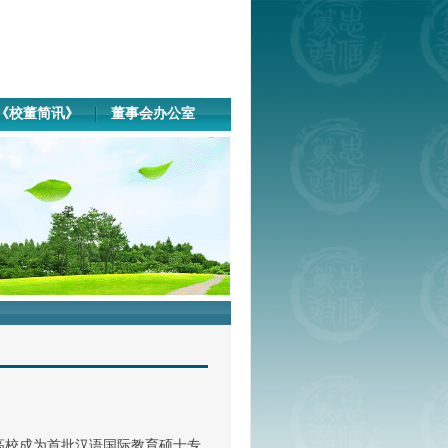
《校董简讯》
董事会办公室
高校成为首批汉语国际教育硕士专