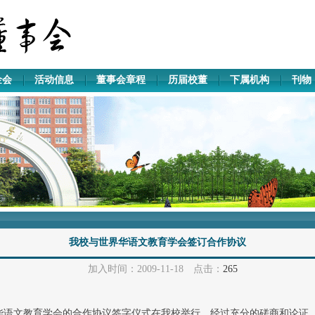
金会
活动信息
董事会章程
历届校董
下属机构
刊物
我校与世界华语文教育学会签订合作协议
加入时间：2009-11-18 点击：
265
华语文教育学会的合作协议签字仪式在我校举行。经过充分的磋商和论证