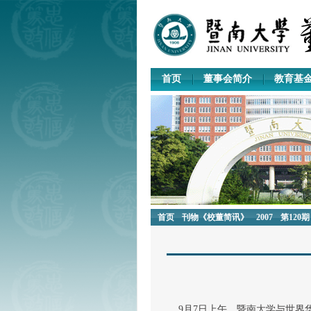
首页
董事会简介
教育基
首页
刊物《校董简讯》
2007
第120期
9月7日上午，暨南大学与世界