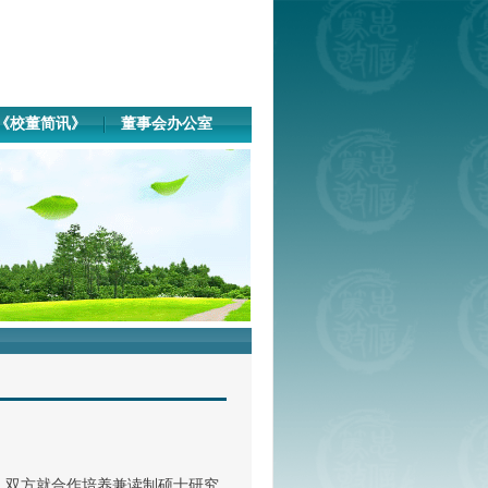
《校董简讯》
董事会办公室
，双方就合作培养兼读制硕士研究