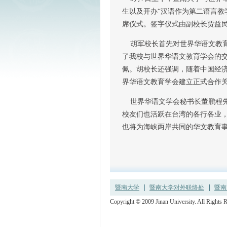
生以及开办“汉语作为第二语言教
席仪式。签字仪式由副校长贾益
胡军校长首先对世界华语文教育
了我校与世界华语文教育学会的
佩。胡校长还强调，随着中国经济
界华语文教育学会建立正式合作
世界华语文学会秘书长董鹏程先
校友们也活跃在台湾的各行各业
也将为海峡两岸共同的华文教育事
暨南大学
暨南大学对外联络处
暨南
Copyright © 2009 Jinan University. All R