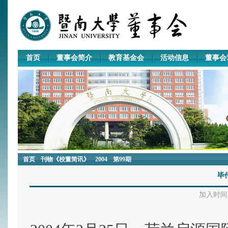
首页
董事会简介
教育基金会
活动信息
董事会
首页
刊物《校董简讯》
2004
第99期
毕
加入时间：2