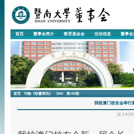
首页
董事会简介
教育基金会
活动信息
董事会
首页
刊物《校董简讯》
2004
第100期
我校澳门校友会举行
加入时间：2