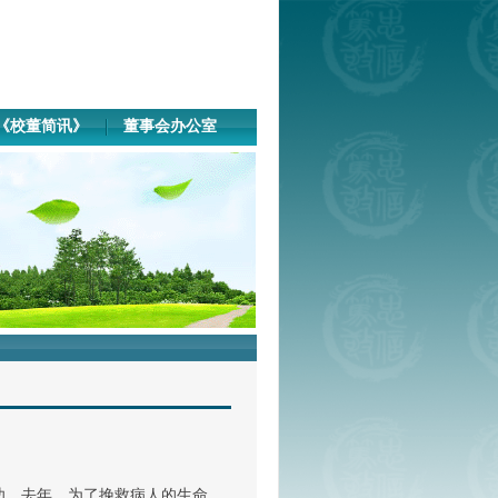
《校董简讯》
董事会办公室
功。去年，为了挽救病人的生命，