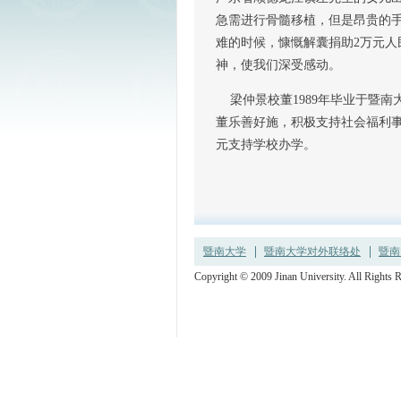
急需进行骨髓移植，但是昂贵的
难的时候，慷慨解囊捐助2万元
神，使我们深受感动。
梁仲景校董1989年毕业于暨南
董乐善好施，积极支持社会福利事
元支持学校办学。
暨南大学
暨南大学对外联络处
暨南
Copyright © 2009 Jinan University. All R