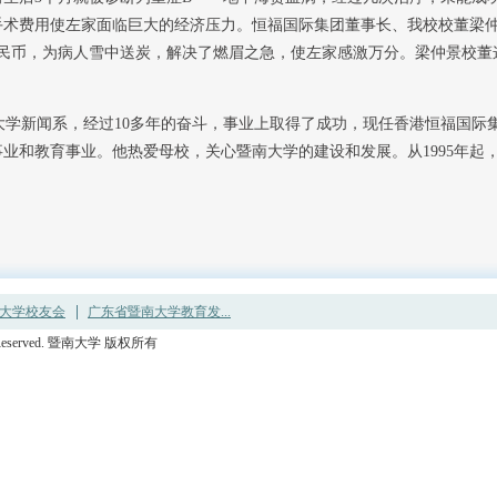
手术费用使左家面临巨大的经济压力。恒福国际集团董事长、我校校董梁
人民币，为病人雪中送炭，解决了燃眉之急，使左家感激万分。梁仲景校董
大学新闻系，经过10多年的奋斗，事业上取得了成功，现任香港恒福国际
业和教育事业。他热爱母校，关心暨南大学的建设和发展。从1995年起，
大学校友会
广东省暨南大学教育发...
ights Reserved. 暨南大学 版权所有