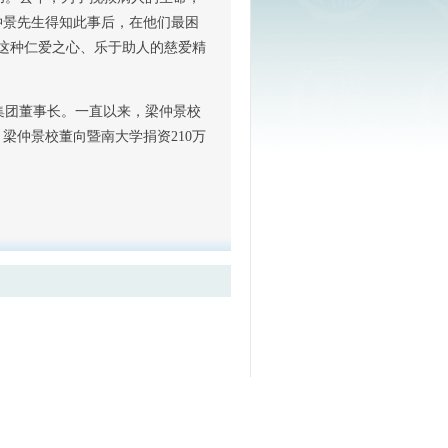
仲景先生得知此事后，在他们最困
这种仁爱之心、乐于助人的慈爱精
集团董事长。一直以来，梁仲景校
梁仲景校董向暨南大学捐资210万