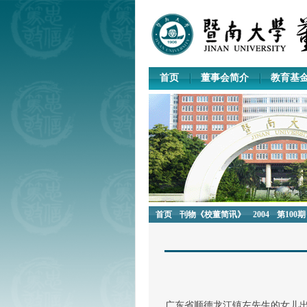
首页
董事会简介
教育基
首页
刊物《校董简讯》
2004
第100期
广东省顺德龙江镇左先生的女儿