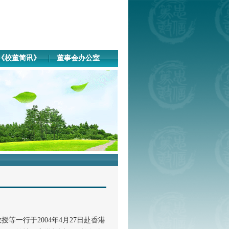
《校董简讯》
董事会办公室
一行于2004年4月27日赴香港