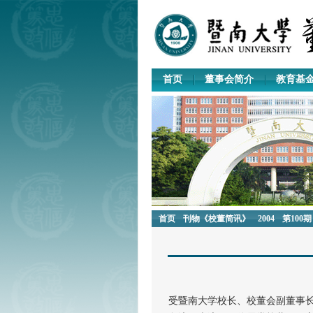
首页
董事会简介
教育基
首页
刊物《校董简讯》
2004
第100期
受暨南大学校长、校董会副董事长