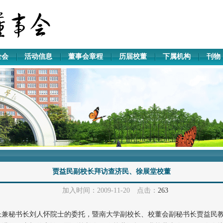
金会
活动信息
董事会章程
历届校董
下属机构
刊物
贾益民副校长拜访查济民、徐展堂校董
加入时间：2009-11-20 点击：
263
兼秘书长刘人怀院士的委托，暨南大学副校长、校董会副秘书长贾益民教授等