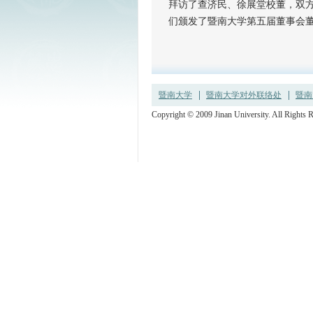
拜访了查济民、徐展堂校董，双
们颁发了暨南大学第五届董事会
暨南大学
暨南大学对外联络处
暨南
Copyright © 2009 Jinan University. All R