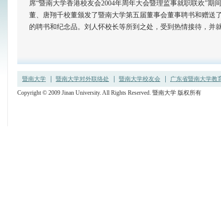
席“暨南大学香港校友会2004年周年大会暨理监事就职联欢”
董、唐翔千校董颁发了暨南大学第五届董事会董事聘书和赠送
的聘书和纪念品。刘人怀校长等所到之处，受到热情接待，并
暨南大学
暨南大学对外联络处
暨南大学校友会
广东省暨南大学教育发
Copyright © 2009 Jinan University. All Rights Reserved. 暨南大学 版权所有