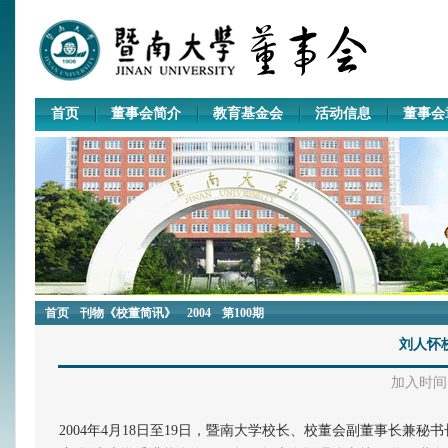
首页
董事会简介
教育基金会
活动信息
董事会
首页
刊物《校董简讯》
2004
第100期
刘人怀
加入时间：2
2004年4月18日至19日，暨南大学校长、校董会副董事长