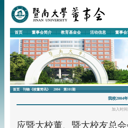
首页
董事会简介
教育基金会
活动信息
董事会
首页
刊物《校董简讯》
2004
第101期
我校200
加入时间：2
应暨大校董、暨大校友总会