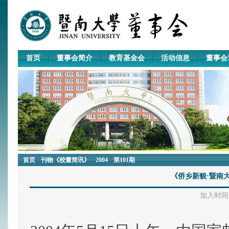
首页
董事会简介
教育基金会
活动信息
董事会
首页
刊物《校董简讯》
2004
第101期
《侨乡新貌·暨南
加入时间：2