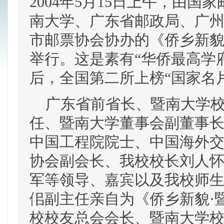
2004年5月15日上午，由
南大学、广东省邮政局、广
市邮票协会协办的《侨乡新貌
举行。这是素有“华侨最高学
后，全国第二所上榜“国家名
广东省前省长、暨南大学校
任、暨南大学董事会副董事
中国工程院院士、中国海外
协会副会长、我校校长刘人
军等领导、嘉宾以及我校师
佀副主任亲自为《侨乡新貌·
校校友总会会长、暨南大学