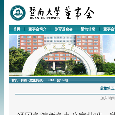
首页
董事会简介
教育基金会
活动信息
董事会
首页
刊物《校董简讯》
2004
第104期
我校第五
加入时间：2