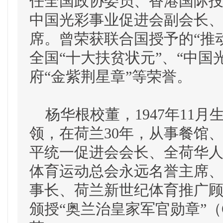
任全国政协委员、香港国际
中国光彩事业促进会副会长
席。曾荣获联合国授予的“推动
全国“十大扶贫状元”、“中国光
府“金紫荆星章”等荣誉。
杨华根校董，1947年11
领，在荷兰30年，从事餐馆
平统一促进会会长、全荷华
体育运动总会永远名誉主席
事长、荷兰新世纪体育推广
颁授“奥兰治皇家军官勋章”（OFF