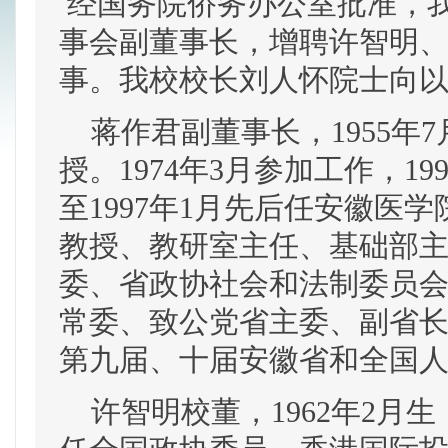
经国务院侨务办公室批准，
事会副董事长，增聘许智明
事。我校校长刘人怀院士向
蒋作君副董事长，1955年
授。1974年3月参加工作，19
至1997年1月先后任安徽医
教授、教研室主任、基础部
委、省政协社会和法制委员会副
常委、致公党省主委、副省长。
第九届、十届安徽省和全国
许智明校董，1962年2月