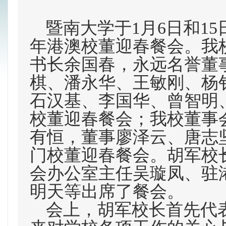
暨南大学于1月6日和15
年港澳校董迎春餐会。
我
书长余国春，永远名誉董
棋、潘永华、王敏刚、杨
石汉基、李国华、曾智明
校董迎春餐会；我校董事
有恒，董事廖泽云、唐志
门校董迎春餐会。胡军校
会办公室主任吴璇凤、驻
明天等出席了餐会。
会上，胡军校长首先代