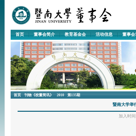
首页
董事会简介
教育基金会
活动信息
董事会
首页
刊物《校董简讯》
2010
第135期
暨南大学举行
加入时间：2