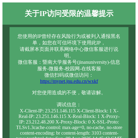
关于IP访问受限的温馨提示
您使用的IP曾经存在风险行为或被列入通报黑名
单，如您在可信环境下使用此IP，
请截屏本页面并联系网络中心微信客服进行说
明。
微信客服：暨南大学服务号(jinanuniversity)-信息
服务-微服务-校园网-在线客服
微信扫码或微信访问：
https://mynet.jnu.edu.cn/wxkf
对您使用造成的不便，敬请谅解。
调试信息：
X-Client-IP: 23.251.146.115 X-Client-Block: 1 X-
Real-IP: 23.251.146.115 X-Real-Block: 1 X-Proxy-
IP: 23.212.48.200 X-Proxy-Block: 0 X-SSL-Proto:
TLSv1.3cache-control: max-age=0, no-cache, no-store
content-encoding: br content-length: 3103 content-