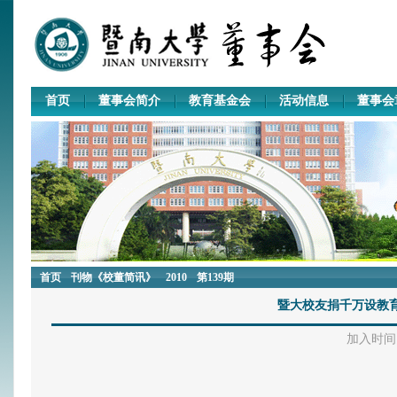
首页
董事会简介
教育基金会
活动信息
董事会
首页
刊物《校董简讯》
2010
第139期
暨大校友捐千万设教育
加入时间：2