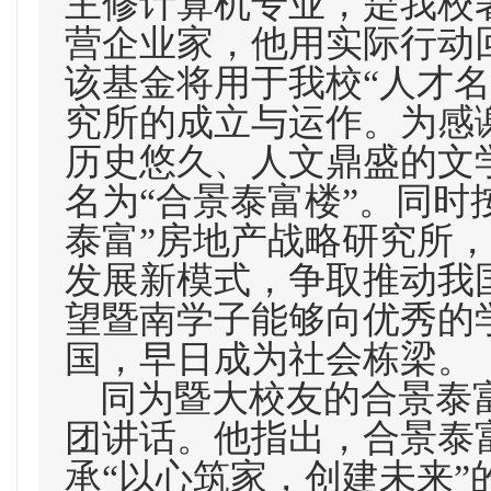
主修计算机专业，是我校
营企业家，他用实际行动
该基金将用于我校“人才
究所的成立与运作。为感
历史悠久、人文鼎盛的文
名为“合景泰富楼”。同时
泰富”房地产战略研究所
发展新模式，争取推动我
望暨南学子能够向优秀的
国，早日成为社会栋梁。
同为暨大校友的合景泰
团讲话。他指出，合景泰富
承“以心筑家，创建未来