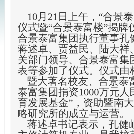
10
月21日
上午，“合景泰
仪式暨“合景泰富楼”揭牌
合景泰富集团执行董事孔
蒋述卓、贾益民、陆大祥
关部门领导、合景泰富集
表等参加了仪式。仪式由
暨大著名校友、合景泰
泰富集团捐资1000万元
育发展基金”，资助暨南
略研究所的成立与运营。
蒋述卓书记表示，孔健岷