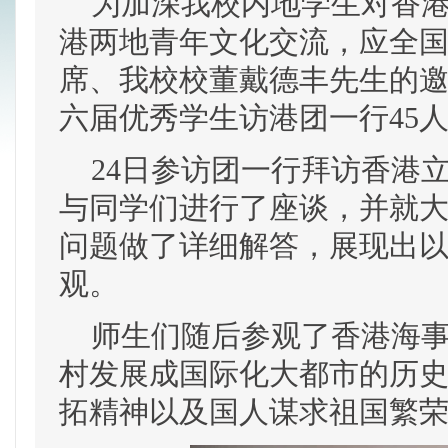
为加深我校内地学生对香港
港两地青年文化交流，应全
席、我校校董戴德丰先生的
六届优秀学生访港团一行45人
24日参访团一行拜访香港
与同学们进行了座谈，并就
问题做了详细解答，展现出以
观。
师生们随后参观了香港海事
村发展成国际化大都市的历
拓精神以及国人谋求祖国繁