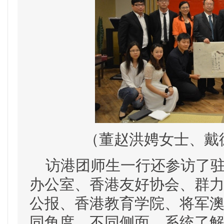
（董赵洪娉女士、戴
访港团师生一行还参访了驻
办公室、香港友好协会、群
公报、香港教育学院、将军澳
同角度、不同侧面，系统了