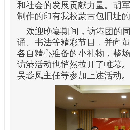
和社会的发展贡献力量。胡
制作的印有我校蒙古包旧址
欢迎晚宴期间，访港团的同
诵、书法等精彩节目，并向
各自精心准备的小礼物，整
访港活动也悄然拉开了帷幕
吴璇凤主任等参加上述活动