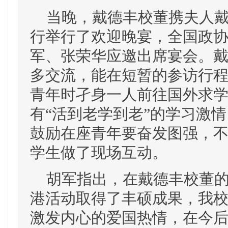
当晚，戴德丰校董携夫人戴
行举行了欢迎晚宴，全国政
军、张荣华应邀出席宴会。
多交流，能在短暂的参访行
青年时孑身一人前往国外求
有“活到老学到老”的学习激
鼓励在座青年要奋发图强，
学生做了现场互动。
胡军指出，在戴德丰校董的
港活动取得了丰硕成果，我
激发内心的爱国热情，在今