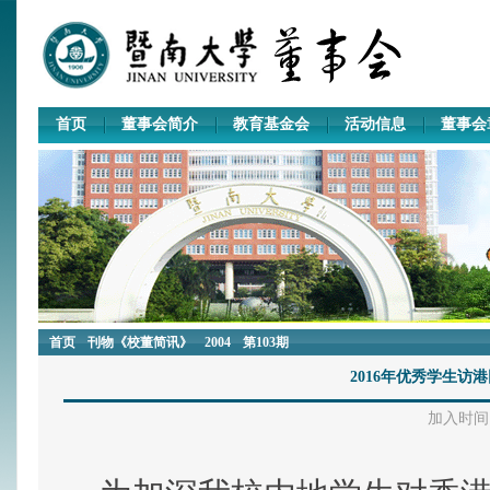
首页
董事会简介
教育基金会
活动信息
董事会
首页
刊物《校董简讯》
2004
第103期
2016年优秀学生访
加入时间：2