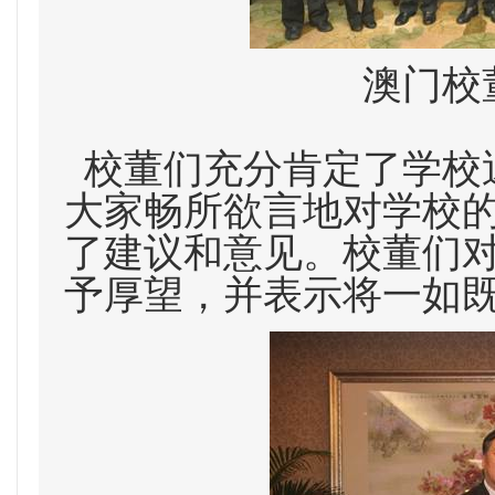
澳门校
校董们充分肯定了学校
大家畅所欲言地对学校
了建议和意见。校董们
予厚望，并表示将一如