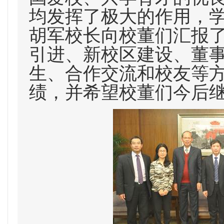
均发挥了极大的作用，
胡军校长向校董们汇报
引进、新校区建设、董
生、合作交流和校友等
绩，并希望校董们今后