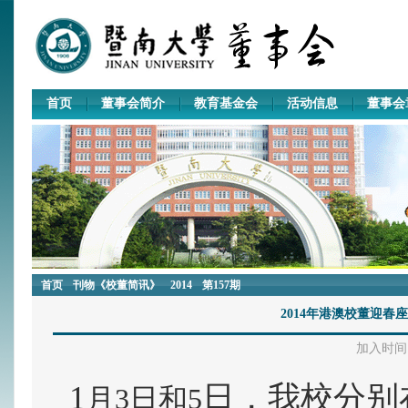
首页
董事会简介
教育基金会
活动信息
董事会
首页
刊物《校董简讯》
2014
第157期
2014年港澳校董迎
加入时间：2
1
日，我校分别
月3
日
和5