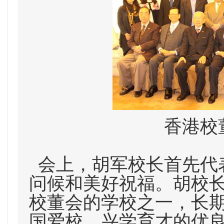
香港校
会上，胡军校长首先代
问候和美好祝福。胡校
校董会的学校之一，长
国爱校、兴学育才的优