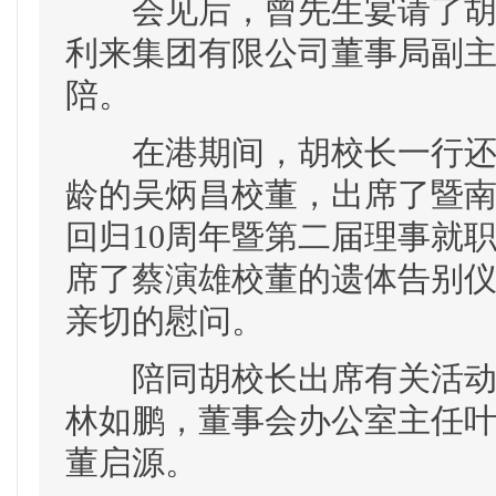
会见后，曾先生宴请了胡军
利来集团有限公司董事局副
陪。
在港期间，胡校长一行还拜
龄的吴炳昌校董，出席了暨
回归10周年暨第二届理事就
席了蔡演雄校董的遗体告别
亲切的慰问。
陪同胡校长出席有关活动的
林如鹏，董事会办公室主任
董启源。