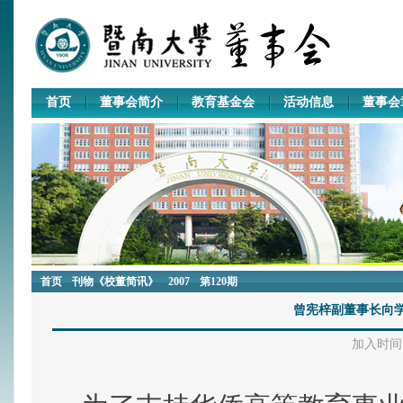
首页
董事会简介
教育基金会
活动信息
董事会
首页
刊物《校董简讯》
2007
第120期
曾宪梓副董事长向学
加入时间：2