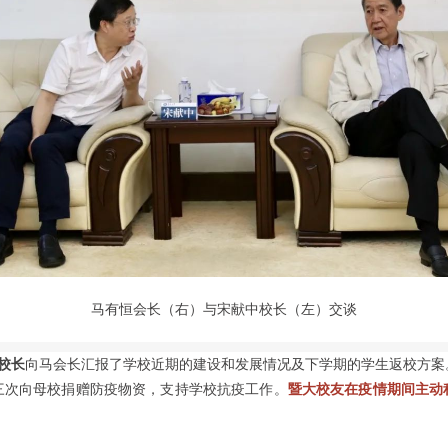
马有恒会长（右）与宋献中校长（左）交谈
校长
向马会长汇报了学校近期的建设和发展情况及下学期的学生返校方案
三次向母校捐赠防疫物资，支持学校抗疫工作。
暨大校友在疫情期间主动