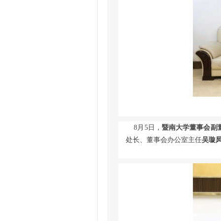
8月5日，
暨南大学董事会副
处长、董事会办公室主任
吴璇