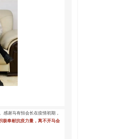
。感谢马有恒会长在疫情初期，
积极奉献抗疫力量，离不开马会