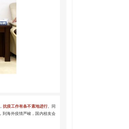
，
抗疫工作有条不紊地进行
。同
，到海外疫情严峻，国内校友会