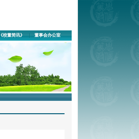
《校董简讯》
董事会办公室