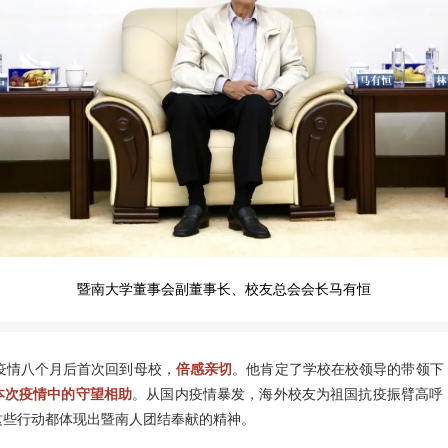
暨南大学董事会副董事长、校友总会会长马有恒
情八个月后首次回到母校，
倍感亲切
。他肯定了学校在校领导的带领下
本次疫情中的守望相助
。从国内疫情暴发，海外校友为祖国抗疫振臂高呼
这些行动都体现出暨南人团结奉献的精神。