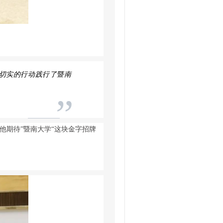
切实的行动践行了暨南
”
期待”暨南大学“这块金字招牌