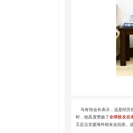
马有恒会长表示，这是经历疫
时，他高度赞扬了
全球校友在
又定点支援海外校友会抗疫。