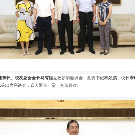
董事长、校友总会会长马有恒
返校参加座谈会，党委书记
林如鹏
，校长
宋
凤
等出席座谈会，众人聚首一堂，交谈甚欢。