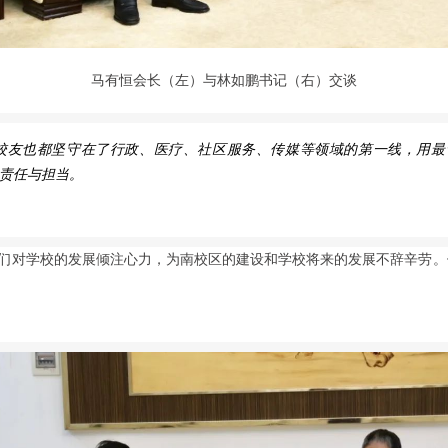
马有恒会长（左）与林如鹏书记（右）交谈
校友也都坚守在了行政、医疗、社区服务、传媒等领域的第一线，用最
的责任与担当。
们对学校的发展倾注心力，为南校区的建设和学校将来的发展不辞辛劳。他