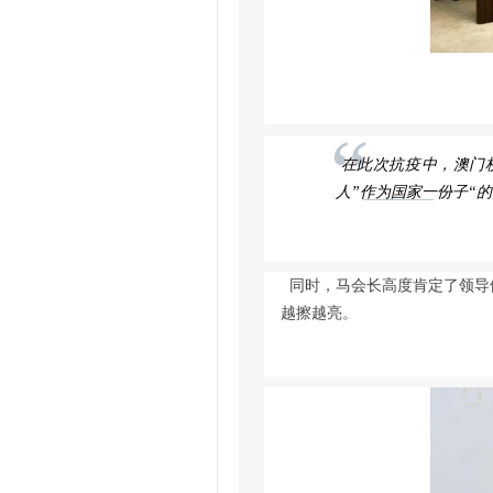
“
在此次抗疫中，澳门
人”作为国家一份子“
同时，马会长高度肯定了领导
越擦越亮。