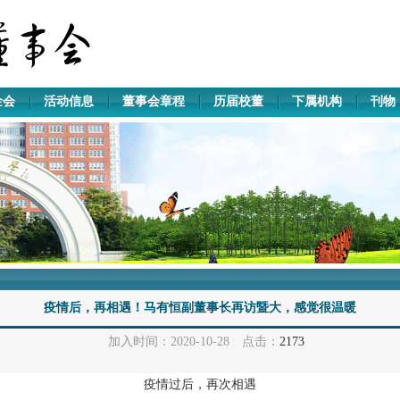
金会
活动信息
董事会章程
历届校董
下属机构
刊物
疫情后，再相遇！马有恒副董事长再访暨大，感觉很温暖
加入时间：2020-10-28 点击：
2173
疫情过后，再次相遇