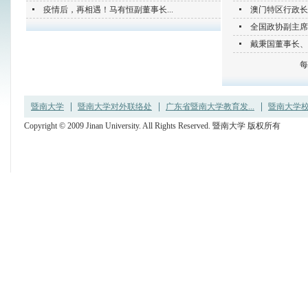
疫情后，再相遇！马有恒副董事长...
澳门特区行政长
全国政协副主席
戴秉国董事长、
暨南大学
暨南大学对外联络处
广东省暨南大学教育发...
暨南大学
Copyright © 2009 Jinan University. All Rights Reserved. 暨南大学 版权所有